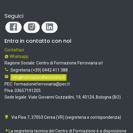
Seguici
Entra in contatto con noi
Contattaci
Whatsapp
R
agione Sociale: Centro di Formazione Ferroviaria srl
Segreteria (+39) 0442 411 388
info@formazioneferroviaria.it
PEC: formazioneferroviaria@pec.it
P.Iva: 03657191205
Sede legale: Viale Giovanni Gozzadini, 19, 40124, Bologna (BO)
Via Pisa 7, 37053 Cerea (VR) (segreteria e corrispondenza)
La segreteria tecnica del Centro di Formazione è a disposizione